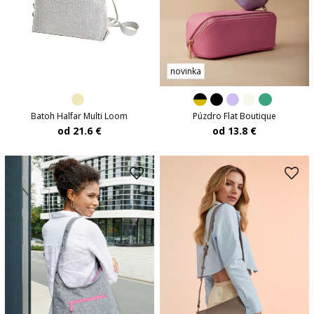
novinka
Batoh Halfar Multi Loom
Púzdro Flat Boutique
od 21.6 €
od 13.8 €