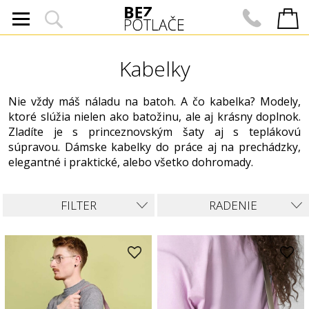
Kabelky
Nie vždy máš náladu na batoh. A čo kabelka? Modely,
ktoré slúžia nielen ako batožinu, ale aj krásny doplnok.
Zladíte je s princeznovským šaty aj s teplákovú
súpravou. Dámske kabelky do práce aj na prechádzky,
elegantné i praktické, alebo všetko dohromady.
FILTER
RADENIE