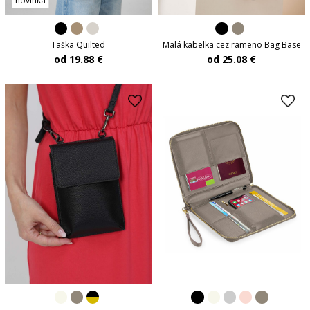
novinka
Taška Quilted
Malá kabelka cez rameno Bag Base
od 19.88 €
od 25.08 €