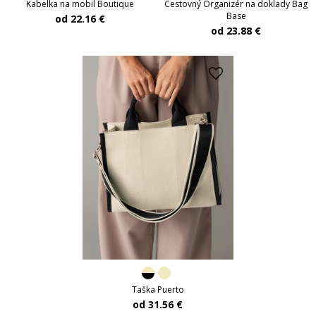
Kabelka na mobil Boutique
Cestovný Organizér na doklady Bag
Base
od 22.16 €
od 23.88 €
Taška Puerto
od 31.56 €