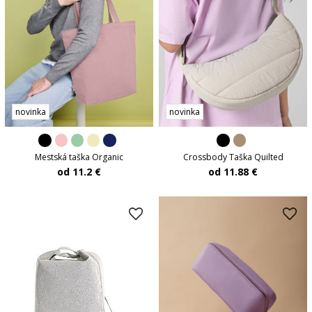
novinka
novinka
Mestská taška Organic
Crossbody Taška Quilted
od 11.2 €
od 11.88 €