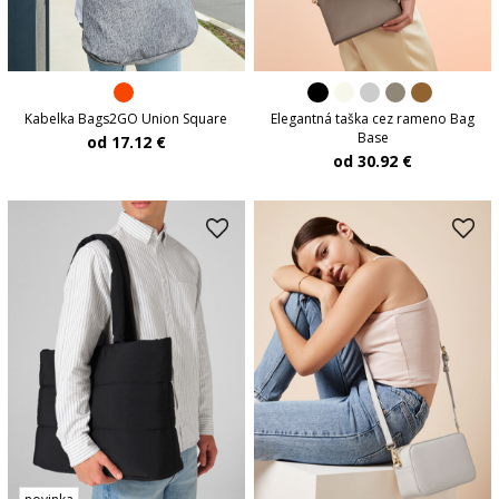
Kabelka Bags2GO Union Square
Elegantná taška cez rameno Bag
Base
od 17.12 €
od 30.92 €