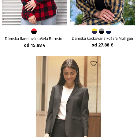
Dámska kockovaná košeľa Mulligan
Dámska flanelová košeľa Burnside
od 27.88 €
od 15.88 €