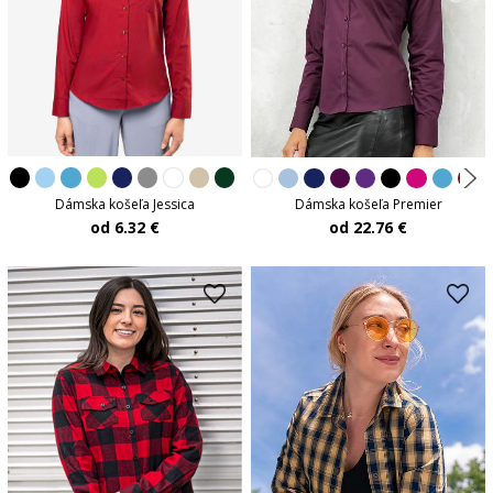
Dámska košeľa Jessica
Dámska košeľa Premier
od 6.32 €
od 22.76 €