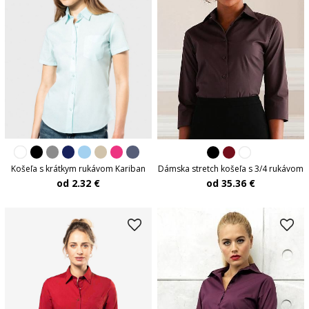
Košeľa s krátkym rukávom Kariban
Dámska stretch košeľa s 3/4 rukávom
od 2.32 €
od 35.36 €