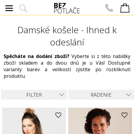
Damské košele - Ihned k
odeslání
Spěcháte na dodání zboží?
Vyberte si z této nabídky
zboží skladem a do dvou dnů je u Vás! Dostupné
varianty barev a velikostí zjistíte po rozkliknutí
produktu.
FILTER
RADENIE