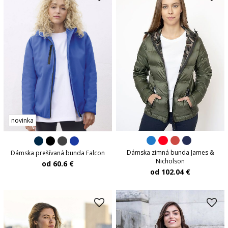
novinka
Dámska zimná bunda James &
Dámska prešívaná bunda Falcon
Nicholson
od 60.6 €
od 102.04 €