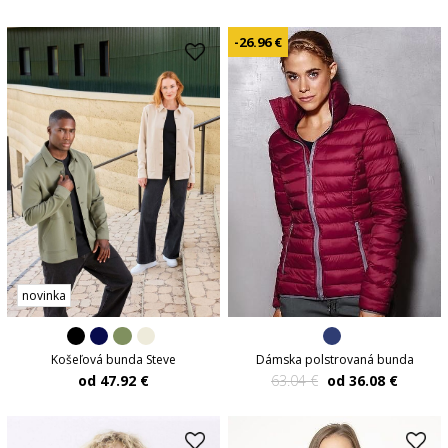
-26.96 €
novinka
Košeľová bunda Steve
Dámska polstrovaná bunda
od 47.92 €
63.04 €
od 36.08 €