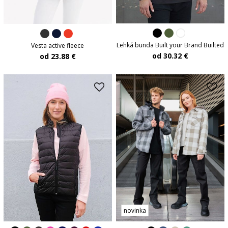
Lehká bunda Built your Brand Builted
Vesta active fleece
od 30.32 €
od 23.88 €
novinka