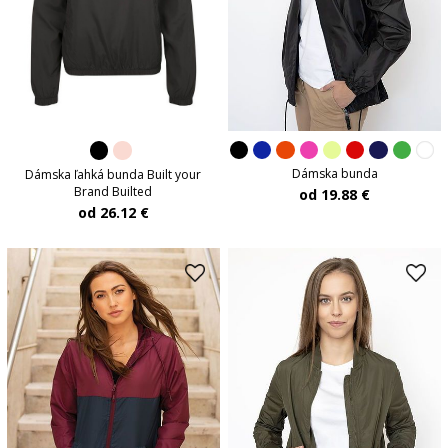
Dámska bunda
Dámska ľahká bunda Built your
Brand Builted
od 19.88 €
od 26.12 €