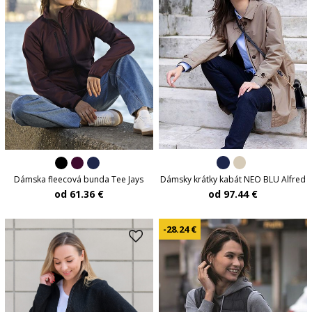
Dámsky krátky kabát NEO BLU Alfred
Dámska fleecová bunda Tee Jays
od 97.44 €
od 61.36 €
-28.24 €