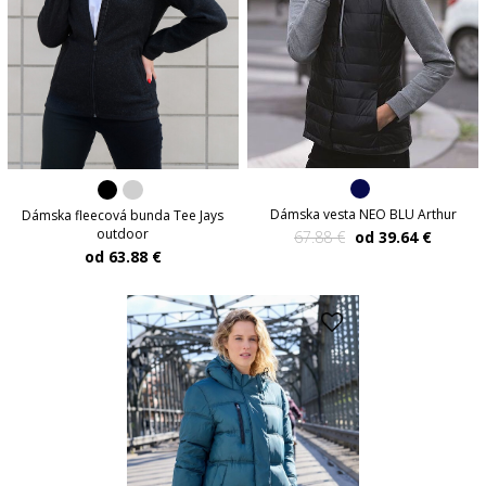
Dámska vesta NEO BLU Arthur
Dámska fleecová bunda Tee Jays
outdoor
67.88 €
od 39.64 €
od 63.88 €