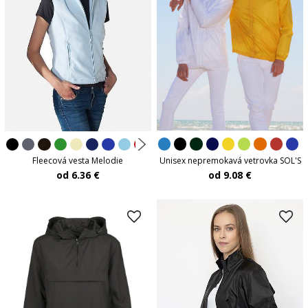
Unisex nepremokavá vetrovka SOL'S
Fleecová vesta Melodie
od 9.08 €
od 6.36 €