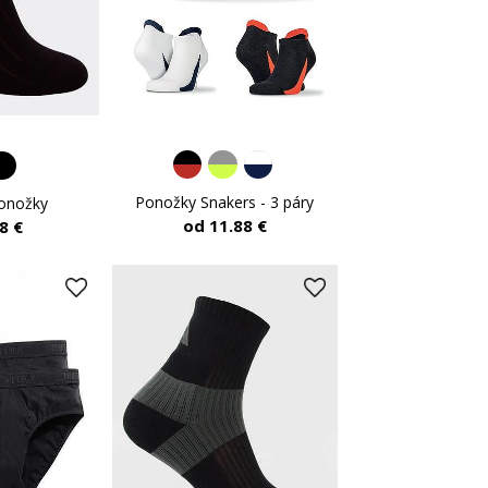
Ponožky Snakers - 3 páry
onožky
od 11.88 €
8 €