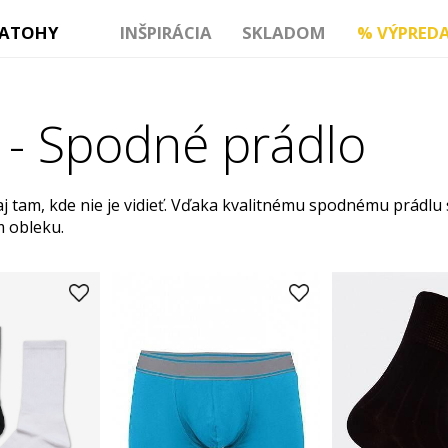
ATOHY
INŠPIRÁCIA
SKLADOM
%
VÝPREDA
 - Spodné prádlo
j tam, kde nie je vidieť. Vďaka kvalitnému spodnému prádlu s
m obleku.