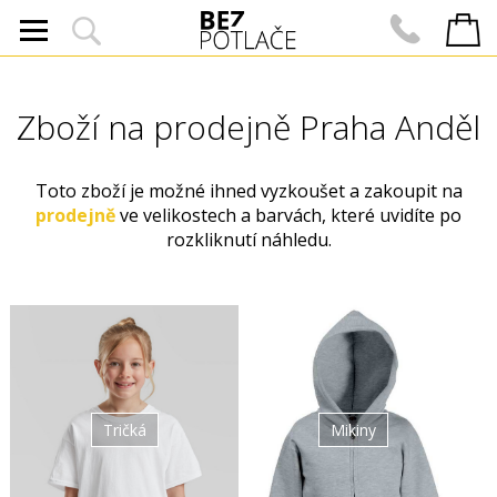
Zboží na prodejně Praha Anděl
Toto zboží je možné ihned vyzkoušet a zakoupit na
prodejně
ve velikostech a barvách, které uvidíte po
rozkliknutí náhledu.
Tričká
Mikiny