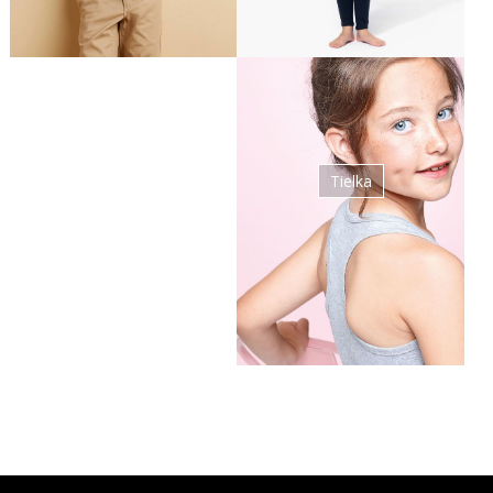
Tielka