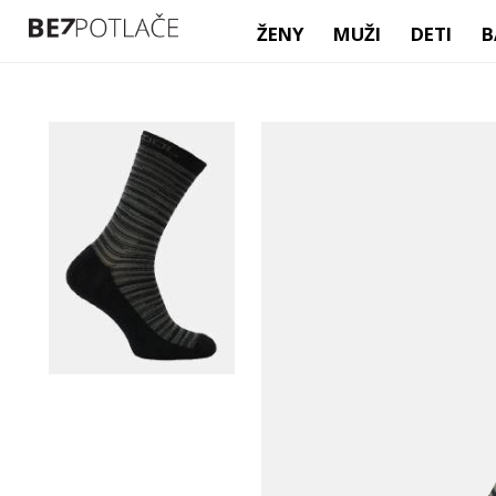
ŽENY
MUŽI
DETI
B