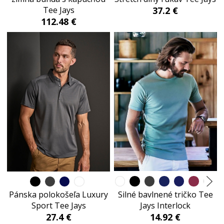
37.2 €
Tee Jays
112.48 €
Silné bavlnené tričko Tee
Pánska polokošeľa Luxury
Jays Interlock
Sport Tee Jays
14.92 €
27.4 €