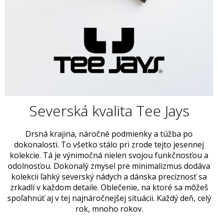
Severská kvalita Tee Jays
Drsná krajina, náročné podmienky a túžba po
dokonalosti. To všetko stálo pri zrode tejto jesennej
kolekcie. Tá je výnimočná nielen svojou funkčnosťou a
odolnosťou. Dokonalý zmysel pre minimalizmus dodáva
kolekcii ľahký severský nádych a dánska precíznosť sa
zrkadlí v každom detaile. Oblečenie, na ktoré sa môžeš
spoľahnúť aj v tej najnáročnejšej situácii. Každý deň, celý
rok, mnoho rokov.