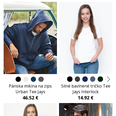
Silné bavlnené tričko Tee
Pánska mikina na zips
Jays Interlock
Urban Tee Jays
14.92 €
46.52 €