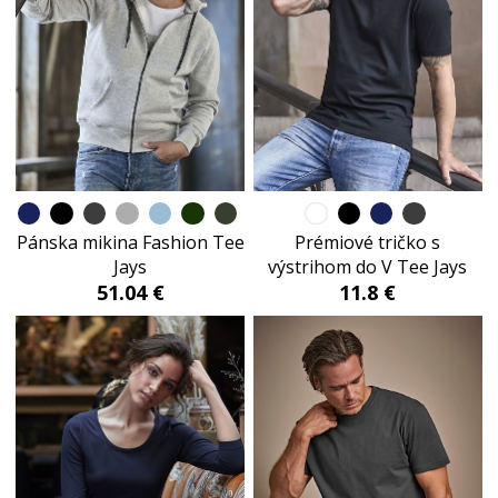
Pánska mikina Fashion Tee
Prémiové tričko s
Jays
výstrihom do V Tee Jays
51.04 €
11.8 €