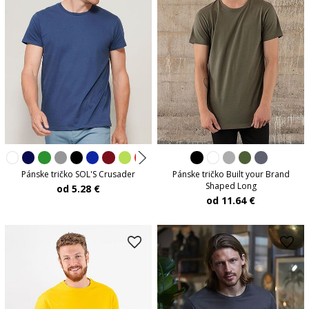
Pánske tričko SOL'S Crusader
Pánske tričko Built your Brand
Shaped Long
od 5.28 €
od 11.64 €