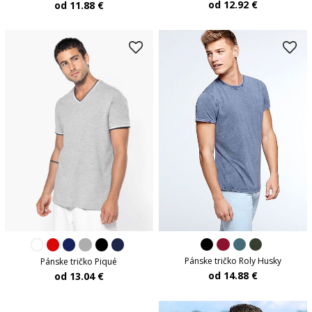
od 12.92 €
od 11.88 €
Pánske tričko Roly Husky
Pánske tričko Piqué
od 14.88 €
od 13.04 €