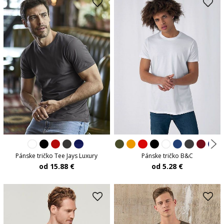
Pánske tričko Tee Jays Luxury
Pánske tričko B&C
od 15.88 €
od 5.28 €