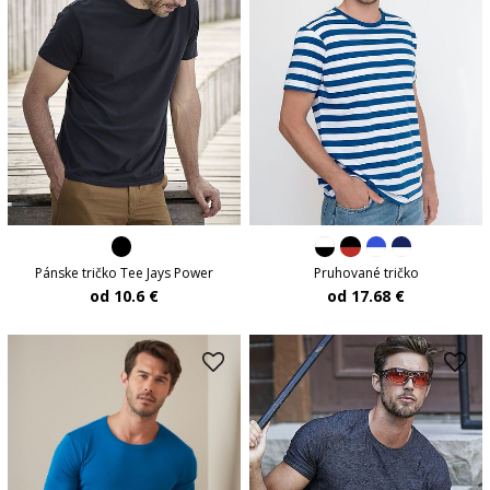
Pánske tričko Tee Jays Power
Pruhované tričko
od 10.6 €
od 17.68 €