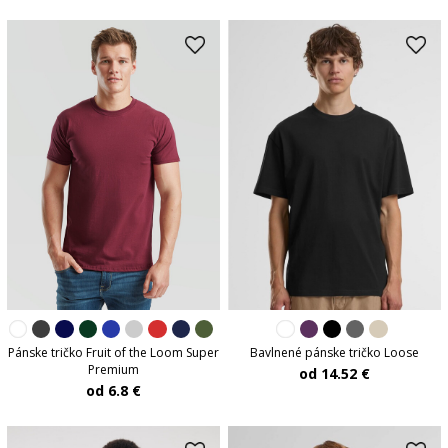
Pánske tričko Fruit of the Loom Super
Bavlnené pánske tričko Loose
Premium
od 14.52 €
od 6.8 €