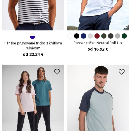
Pánske tričko Neutral Roll-Up
Pánske pruhované tričko s krátkym
rukávom
od 16.92 €
od 22.24 €