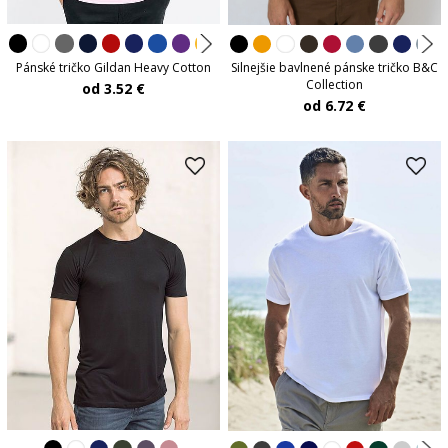
Pánské tričko Gildan Heavy Cotton
Silnejšie bavlnené pánske tričko B&C
Collection
od 3.52 €
od 6.72 €