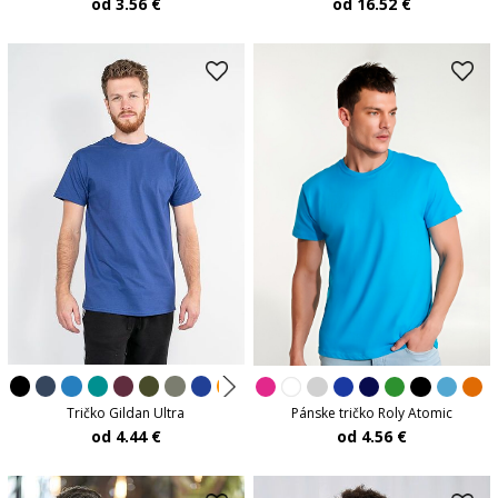
od 16.52 €
od 3.56 €
Tričko Gildan Ultra
Pánske tričko Roly Atomic
od 4.44 €
od 4.56 €