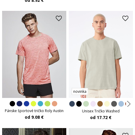
od 8.92 €
novinka
Pánske športové tričko Roly Austin
Unisex Tričko Washed
od 9.08 €
od 17.72 €