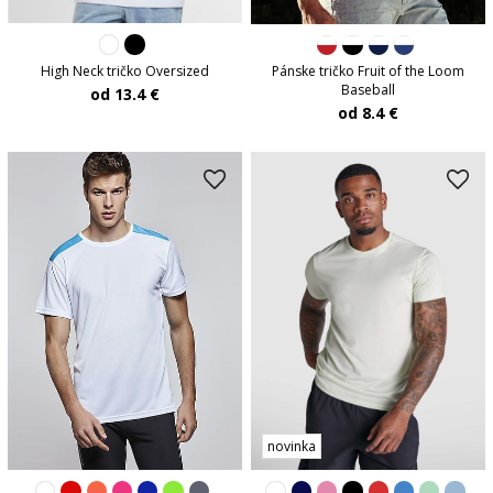
High Neck tričko Oversized
Pánske tričko Fruit of the Loom
Baseball
od 13.4 €
od 8.4 €
novinka