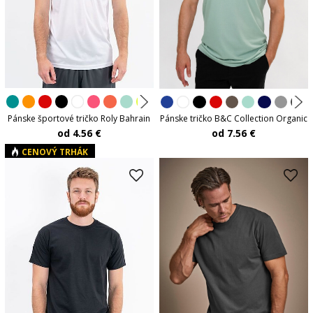
Pánske športové tričko Roly Bahrain
Pánske tričko B&C Collection Organic
od 4.56 €
od 7.56 €
CENOVÝ TRHÁK