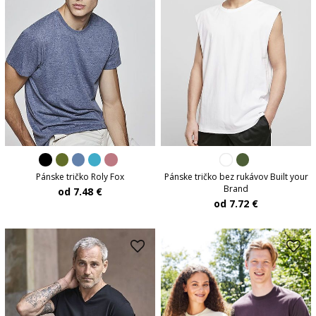
Pánske tričko Roly Fox
Pánske tričko bez rukávov Built your
Brand
od 7.48 €
od 7.72 €