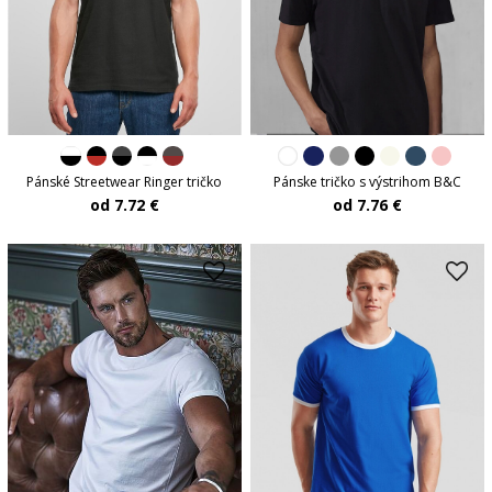
Pánské Streetwear Ringer tričko
Pánske tričko s výstrihom B&C
od 7.72 €
od 7.76 €