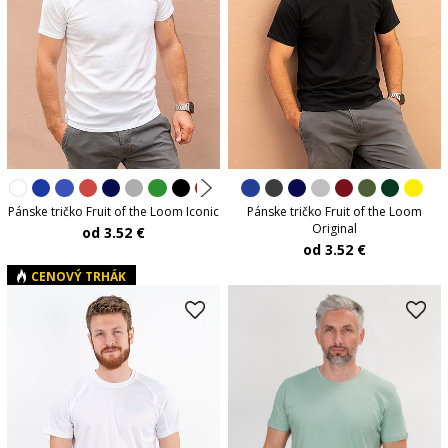
Pánske tričko Fruit of the Loom Iconic
Pánske tričko Fruit of the Loom
Original
od 3.52 €
od 3.52 €
CENOVÝ TRHÁK