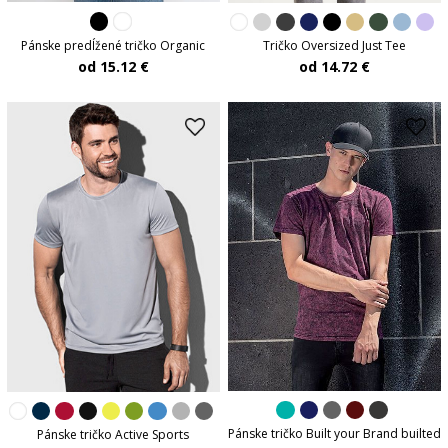
Pánske predĺžené tričko Organic
Tričko Oversized Just Tee
od 15.12 €
od 14.72 €
Pánske tričko Built your Brand builted
Pánske tričko Active Sports