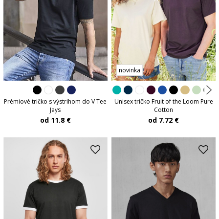
novinka
Prémiové tričko s výstrihom do V Tee
Unisex tričko Fruit of the Loom Pure
Jays
Cotton
od 11.8 €
od 7.72 €