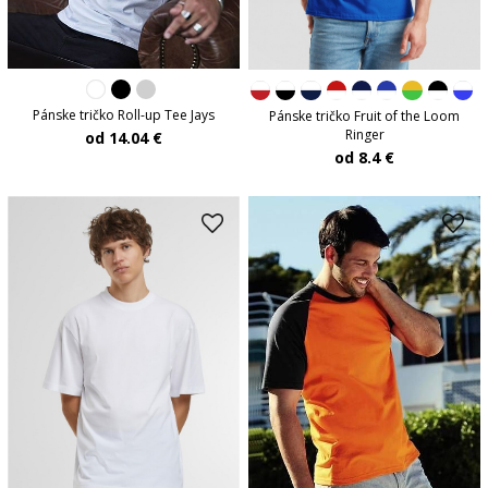
Pánske tričko Roll-up Tee Jays
Pánske tričko Fruit of the Loom
Ringer
od 14.04 €
od 8.4 €