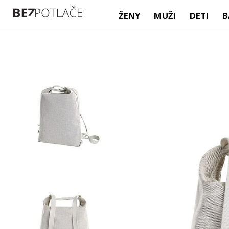
ŽENY
MUŽI
DETI
B