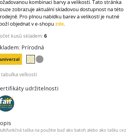
ožadovanou kombinaci barvy a velikosti. Tato stránka
ouze zobrazuje aktuální skladovou dostupnost na této
rodejně. Pro plnou nabídku barev a velikostí je nutné
boží objednat v e-shopu
zde
.
očet kusů skladem:
6
kladem:
Prírodná
univerzal
tabuľka veľkostí
ertifikáty udržitelnosti
opis
ultifunkčná taška na použitie buď ako batoh alebo ako tašku cez