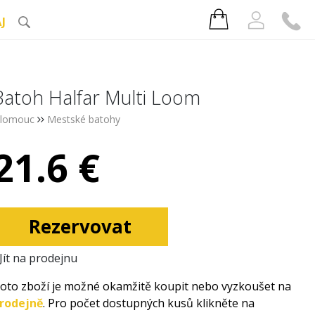
J
Batoh Halfar Multi Loom
lomouc
Mestské batohy
21.6 €
Rezervovat
Jít na prodejnu
oto zboží je možné okamžitě koupit nebo vyzkoušet na
rodejně
. Pro počet dostupných kusů klikněte na