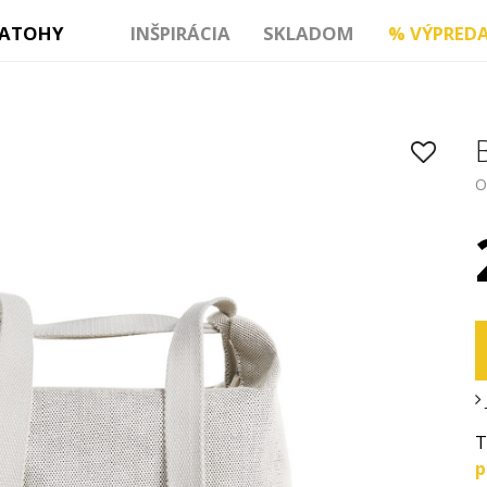
ATOHY
INŠPIRÁCIA
SKLADOM
%
VÝPREDA
O
T
p