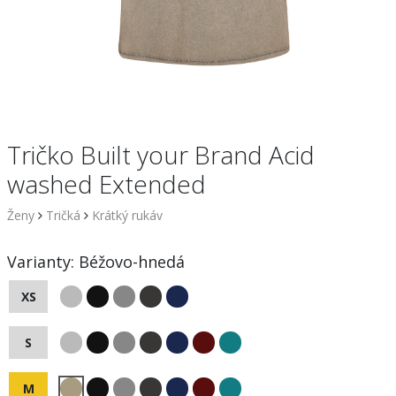
Tričko Built your Brand Acid
washed Extended
Ženy
Tričká
Krátký rukáv
Varianty:
Béžovo-hnedá
XS
S
M