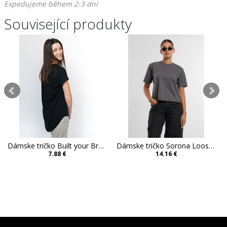
Expedujeme během 2-3 dní
Související produkty
Dámske tričko Built your Brand Slub
Dámske tričko Sorona Loose Fit
7.88 €
14.16 €