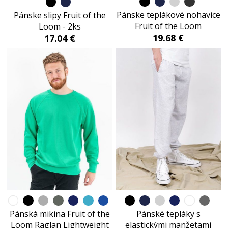
Pánske teplákové nohavice
Pánske slipy Fruit of the
Fruit of the Loom
Loom - 2ks
19.68 €
17.04 €
Pánská mikina Fruit of the
Pánské tepláky s
Loom Raglan Lightweight
elastickými manžetami