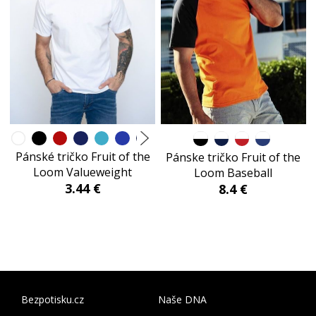
Pánské tričko Fruit of the
Pánske tričko Fruit of the
Loom Valueweight
Loom Baseball
3.44 €
8.4 €
Bezpotisku.cz
Naše DNA