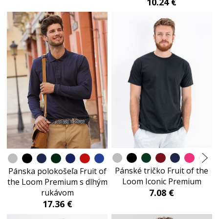
10.24 €
Pánské tričko Fruit of the
Pánska polokošeľa Fruit of
Loom Iconic Premium
the Loom Premium s dlhým
7.08 €
rukávom
17.36 €