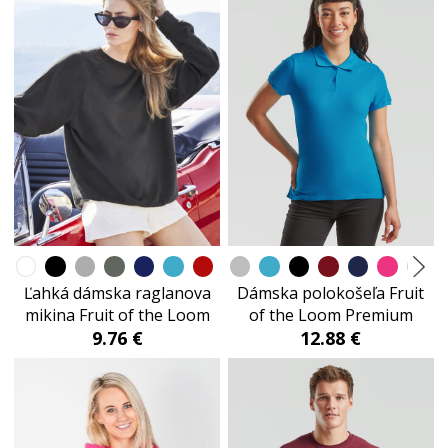
Ľahká dámska raglanova
Dámska polokošeľa Fruit
mikina Fruit of the Loom
of the Loom Premium
9.76 €
12.88 €