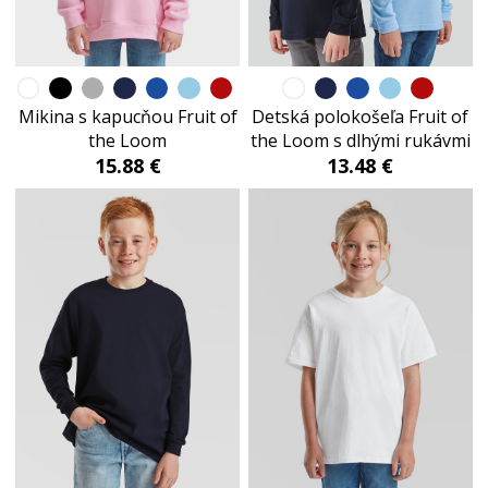
Mikina s kapucňou Fruit of
Detská polokošeľa Fruit of
the Loom
the Loom s dlhými rukávmi
15.88 €
13.48 €