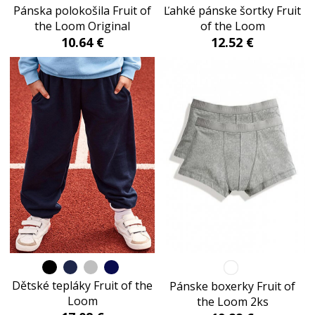
Ľahké pánske šortky Fruit
Pánska polokošila Fruit of
of the Loom
the Loom Original
12.52 €
10.64 €
Dětské tepláky Fruit of the
Pánske boxerky Fruit of
Loom
the Loom 2ks