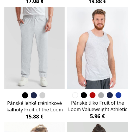
17.08 €
19.88 €
Pánské tílko Fruit of the
Pánské lehké tréninkové
Loom Valueweight Athletic
kalhoty Fruit of the Loom
5.96 €
15.88 €