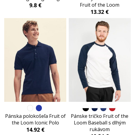
9.8 €
Fruit of the Loom
13.32 €
Pánska polokošeľa Fruit of
Pánske tričko Fruit of the
the Loom Iconic Polo
Loom Baseball s dlhým
14.92 €
rukávom