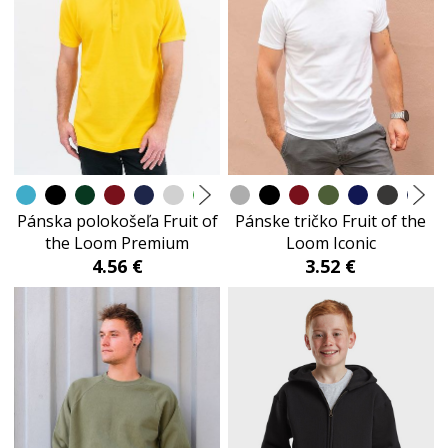
Pánska polokošeľa Fruit of
Pánske tričko Fruit of the
the Loom Premium
Loom Iconic
4.56 €
3.52 €