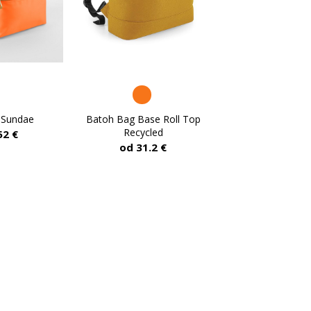
 Sundae
Batoh Bag Base Roll Top
Recycled
52 €
od 31.2 €