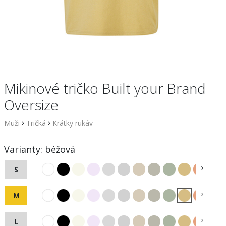
Mikinové tričko Built your Brand
Oversize
Muži
Tričká
Krátky rukáv
Varianty:
béžová
S
M
L