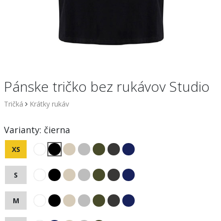
Pánske tričko bez rukávov Studio
Tričká
Krátky rukáv
Varianty:
čierna
XS
S
M